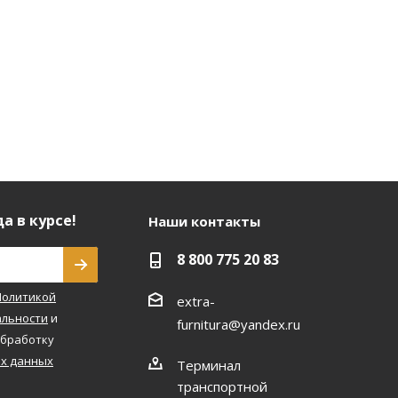
а в курсе!
Наши контакты
8 800 775 20 83
Политикой
extra-
льности
и
furnitura@yandex.ru
обработку
х данных
Терминал
транспортной