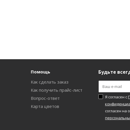
Помощь
Будьте всегд
Как сделать заказ
и
Как получить прайс-лист
Я согласен с
Вопрос-ответ
конфиденциа
а
Карта цветов
согласен на 
персональны