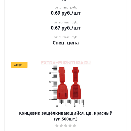
от 5 тыс. руб.
0.69
руб.
/шт
от 20 тыс. руб.
0.67
руб.
/шт
от 50 тыс. руб.
Спец. цена
АКЦИЯ
Концевик защёлкивающийся, цв. красный
(уп.500шт.)