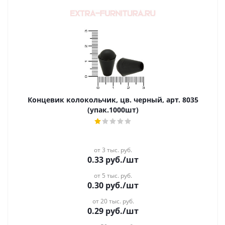
Концевик колокольчик, цв. черный, арт. 8035
(упак.1000шт)
от 3 тыс. руб.
0.33
руб.
/шт
от 5 тыс. руб.
0.30
руб.
/шт
от 20 тыс. руб.
0.29
руб.
/шт