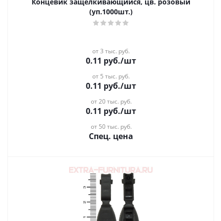
Концевик защёлкивающийся, цв. розовый
(уп.1000шт.)
от 3 тыс. руб.
0.11
руб.
/шт
от 5 тыс. руб.
0.11
руб.
/шт
от 20 тыс. руб.
0.11
руб.
/шт
от 50 тыс. руб.
Спец. цена