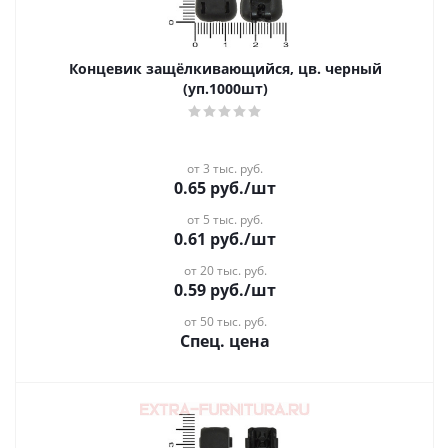
Концевик защёлкивающийся, цв. черный
(уп.1000шт)
от 3 тыс. руб.
0.65
руб.
/шт
от 5 тыс. руб.
0.61
руб.
/шт
от 20 тыс. руб.
0.59
руб.
/шт
от 50 тыс. руб.
Спец. цена