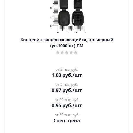
Концевик защёлкивающийся, цв. черный
(уп.1000шт) ПМ
от 3 тыс. руб.
1.03
руб.
/шт
от 5 тыс. руб.
0.97
руб.
/шт
от 20 тыс. руб.
0.95
руб.
/шт
от 50 тыс. руб.
Спец. цена