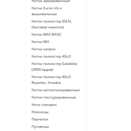
Нитки армированные
Нитки Euron п/э и
вышивальные
Нитки полиэстер IDEAL
(бытовая намотка)
Нитки МАХ BASIC
Нитки МН
Нитки капрон
Нитки полиэстер 40s/2
Нитки полиэстер Galaktika
(4000 ярдов)
Нитки полиэстер 40s/2
Routsher, Ariadna
Нитки металлизированные
Нитки текстурированные
Нить спандекс
Ножницы
Перчатки
Пуговицы