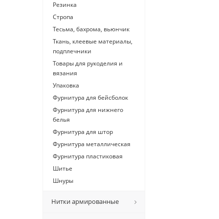
Резинка
Стропа
Тесьма, бахрома, вьюнчик
Ткань, клеевые материалы,
подплечники
Товары для рукоделия и
вязания
Упаковка
Фурнитура для бейсболок
Фурнитура для нижнего
белья
Фурнитура для штор
Фурнитура металлическая
Фурнитура пластиковая
Шитье
Шнуры
Нитки армированные