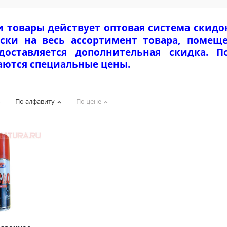
и товары действует оптовая система скидо
ски на весь ассортимент товара, помеще
едоставляется дополнительная скидка. 
аются специальные цены.
По алфавиту
По цене