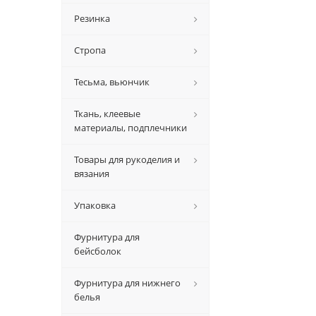
Резинка
Стропа
Тесьма, вьюнчик
Ткань, клеевые
материалы, подплечники
Товары для рукоделия и
вязания
Упаковка
Фурнитура для
бейсболок
Фурнитура для нижнего
белья