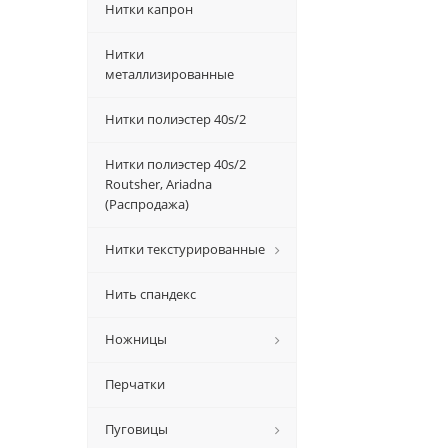
Нитки капрон
Нитки
металлизированные
Нитки полиэстер 40s/2
Нитки полиэстер 40s/2
Routsher, Ariadna
(Распродажа)
Нитки текстурированные
Нить спандекс
Ножницы
Перчатки
Пуговицы