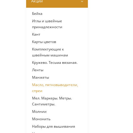
Акции
Бейка
Иглы и швейные
принадлежности
Кант
Карты цветов
Комплектующие к
швейным машинам
Кружево. Тесьма вязаная.
Ленты
Манжеты
Масло, пятновыводители,
спреи
Мел. Маркеры. Метры.
Сантиметры.
Молнии
Мононить
Наборы для вышивания