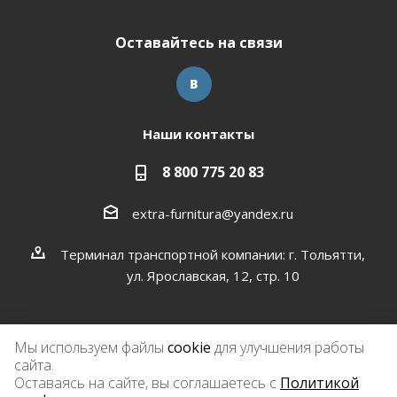
Оставайтесь на связи
Наши контакты
8 800 775 20 83
extra-furnitura@yandex.ru
Терминал транспортной компании: г. Тольятти,
ул. Ярославская, 12, стр. 10
Мы используем файлы
cookie
для улучшения работы
сайта.
2026 © Экстра-фурнитура
Оставаясь на сайте, вы соглашаетесь с
Политикой