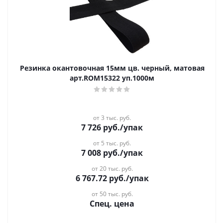
Резинка окантовочная 15мм цв. черный, матовая
арт.ROM15322 уп.1000м
от 3 тыс. руб.
7 726
руб.
/упак
от 5 тыс. руб.
7 008
руб.
/упак
от 20 тыс. руб.
6 767.72
руб.
/упак
от 50 тыс. руб.
Спец. цена