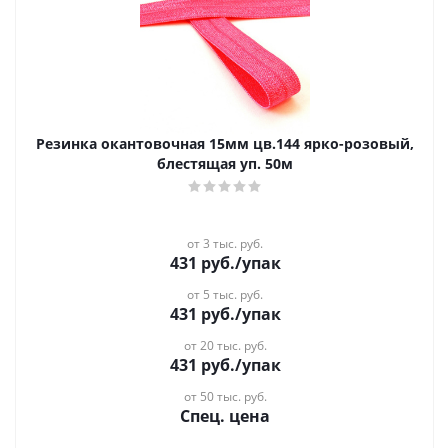
Резинка окантовочная 15мм цв.144 ярко-розовый,
блестящая уп. 50м
от 3 тыс. руб.
431
руб.
/упак
от 5 тыс. руб.
431
руб.
/упак
от 20 тыс. руб.
431
руб.
/упак
от 50 тыс. руб.
Спец. цена