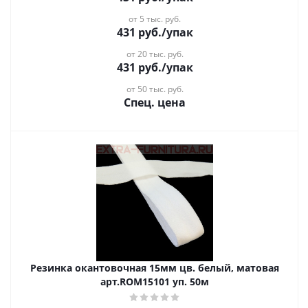
от 5 тыс. руб.
431
руб.
/упак
от 20 тыс. руб.
431
руб.
/упак
от 50 тыс. руб.
Спец. цена
Резинка окантовочная 15мм цв. белый, матовая
арт.ROM15101 уп. 50м