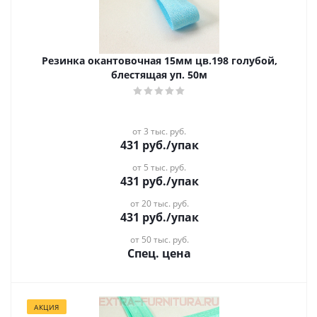
Резинка окантовочная 15мм цв.198 голубой,
блестящая уп. 50м
от 3 тыс. руб.
431
руб.
/упак
от 5 тыс. руб.
431
руб.
/упак
от 20 тыс. руб.
431
руб.
/упак
от 50 тыс. руб.
Спец. цена
АКЦИЯ