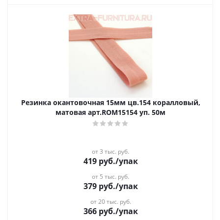
Резинка окантовочная 15мм цв.154 коралловый,
матовая арт.ROM15154 уп. 50м
от 3 тыс. руб.
419
руб.
/упак
от 5 тыс. руб.
379
руб.
/упак
от 20 тыс. руб.
366
руб.
/упак