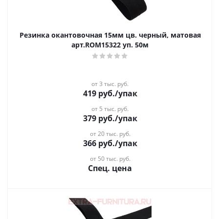
Резинка окантовочная 15мм цв. черный, матовая
арт.ROM15322 уп. 50м
от 3 тыс. руб.
419
руб.
/упак
от 5 тыс. руб.
379
руб.
/упак
от 20 тыс. руб.
366
руб.
/упак
от 50 тыс. руб.
Спец. цена