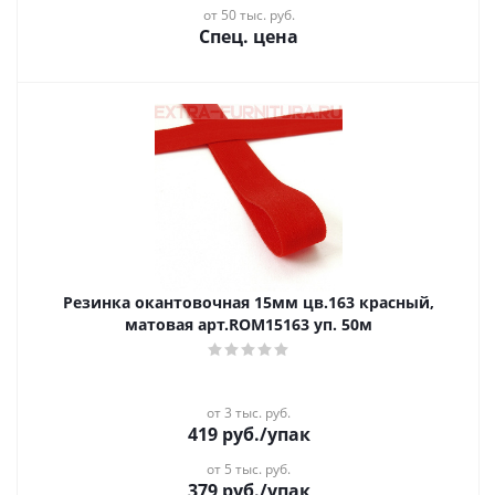
от 50 тыс. руб.
Спец. цена
Резинка окантовочная 15мм цв.163 красный,
матовая арт.ROM15163 уп. 50м
от 3 тыс. руб.
419
руб.
/упак
от 5 тыс. руб.
379
руб.
/упак