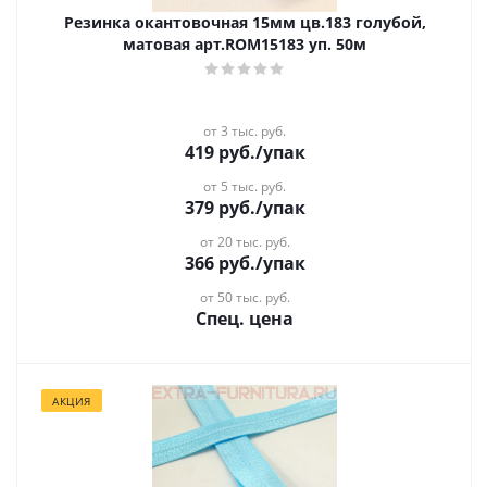
Резинка окантовочная 15мм цв.183 голубой,
матовая арт.ROM15183 уп. 50м
от 3 тыс. руб.
419
руб.
/упак
от 5 тыс. руб.
379
руб.
/упак
от 20 тыс. руб.
366
руб.
/упак
от 50 тыс. руб.
Спец. цена
АКЦИЯ