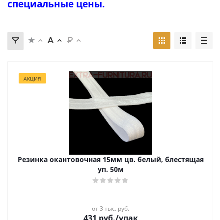
специальные цены.
АКЦИЯ
Резинка окантовочная 15мм цв. белый, блестящая
уп. 50м
от 3 тыс. руб.
431
руб.
/упак