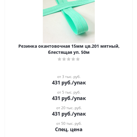
Резинка окантовочная 15мм цв.201 мятный,
блестящая уп. 50м
от 3 тыс. руб.
431
руб.
/упак
от 5 тыс. руб.
431
руб.
/упак
от 20 тыс. руб.
431
руб.
/упак
от 50 тыс. руб.
Спец. цена