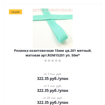
АКЦИЯ
Резинка окантовочная 15мм цв.201 мятный,
матовая арт.ROM15201 уп. 50м*
от 3 тыс. руб.
322.35
руб.
/упак
от 5 тыс. руб.
322.35
руб.
/упак
от 20 тыс. руб.
322.35
руб.
/упак