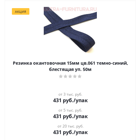
АКЦИЯ
Резинка окантовочная 15мм цв.061 темно-синий,
блестящая уп. 50м
от 3 тыс. руб.
431
руб.
/упак
от 5 тыс. руб.
431
руб.
/упак
от 20 тыс. руб.
431
руб.
/упак