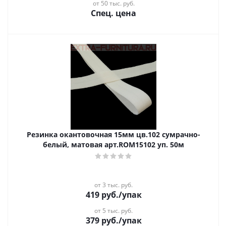
от 50 тыс. руб.
Спец. цена
Резинка окантовочная 15мм цв.102 сумрачно-
белый, матовая арт.ROM15102 уп. 50м
от 3 тыс. руб.
419
руб.
/упак
от 5 тыс. руб.
379
руб.
/упак