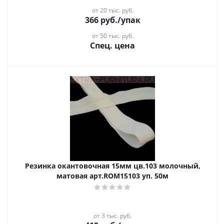
от 20 тыс. руб.
366
руб.
/упак
от 50 тыс. руб.
Спец. цена
Резинка окантовочная 15мм цв.103 молочный,
матовая арт.ROM15103 уп. 50м
от 3 тыс. руб.