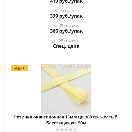
419
руб.
/упак
от 5 тыс. руб.
379
руб.
/упак
от 20 тыс. руб.
366
руб.
/упак
от 50 тыс. руб.
Спец. цена
АКЦИЯ
Резинка окантовочная 15мм цв.108 св. желтый,
блестящая уп. 50м