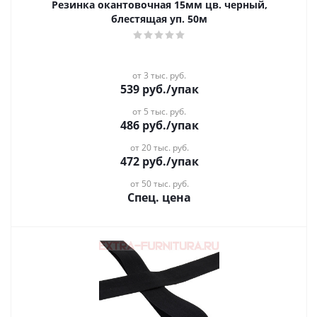
Резинка окантовочная 15мм цв. черный,
блестящая уп. 50м
от 3 тыс. руб.
539
руб.
/упак
от 5 тыс. руб.
486
руб.
/упак
от 20 тыс. руб.
472
руб.
/упак
от 50 тыс. руб.
Спец. цена