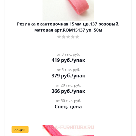
Резинка окантовочная 15мм цв.137 розовый,
матовая арт.ROM15137 уп. 50м
от 3 тыс. руб.
419
руб.
/упак
от 5 тыс. руб.
379
руб.
/упак
от 20 тыс. руб.
366
руб.
/упак
от 50 тыс. руб.
Спец. цена
АКЦИЯ