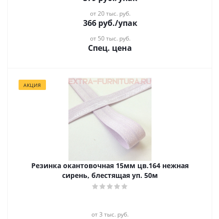
от 20 тыс. руб.
366
руб.
/упак
от 50 тыс. руб.
Спец. цена
АКЦИЯ
Резинка окантовочная 15мм цв.164 нежная
сирень, блестящая уп. 50м
от 3 тыс. руб.