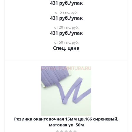
431
руб.
/упак
от 5 тыс. руб.
431
руб.
/упак
от 20 тыс. руб.
431
руб.
/упак
от 50 тыс. руб.
Спец. цена
Резинка окантовочная 15мм цв.166 сиреневый,
матовая уп. 50м