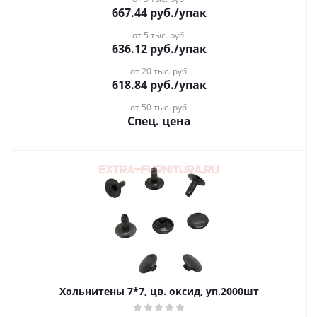
667.44
руб.
/упак
от 5 тыс. руб.
636.12
руб.
/упак
от 20 тыс. руб.
618.84
руб.
/упак
от 50 тыс. руб.
Спец. цена
Хольнитены 7*7, цв. оксид, уп.2000шт