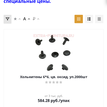
специальные цены.
Хольнитены 6*6, цв. оксид, уп.2000шт
от 3 тыс. руб.
584.28
руб.
/упак