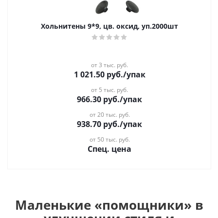
Хольнитены 9*9, цв. оксид, уп.2000шт
от 3 тыс. руб.
1 021.50
руб.
/упак
от 5 тыс. руб.
966.30
руб.
/упак
от 20 тыс. руб.
938.70
руб.
/упак
от 50 тыс. руб.
Спец. цена
Маленькие «помощники» в