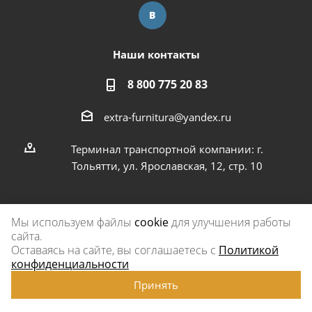
Наши контакты
8 800 775 20 83
extra-furnitura@yandex.ru
Терминал транспортной компании: г.
Тольятти, ул. Ярославская, 12, стр. 10
Мы используем файлы
cookie
для улучшения работы
сайта.
2026 © Экстра-фурнитура
Оставаясь на сайте, вы соглашаетесь с
Политикой
конфиденциальности
Принять
www.omegareplica.co