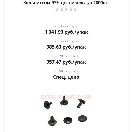
Хольнитены 9*9, цв. никель, уп.2000шт
от 3 тыс. руб.
1 041.93
руб.
/упак
от 5 тыс. руб.
985.63
руб.
/упак
от 20 тыс. руб.
957.47
руб.
/упак
от 50 тыс. руб.
Спец. цена