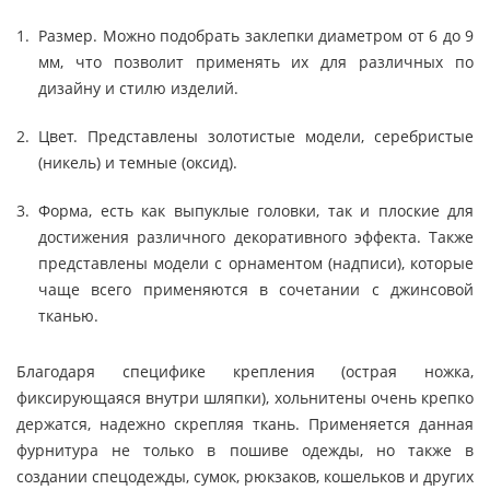
Размер. Можно подобрать заклепки диаметром от 6 до 9
мм, что позволит применять их для различных по
дизайну и стилю изделий.
Цвет. Представлены золотистые модели, серебристые
(никель) и темные (оксид).
Форма, есть как выпуклые головки, так и плоские для
достижения различного декоративного эффекта. Также
представлены модели с орнаментом (надписи), которые
чаще всего применяются в сочетании с джинсовой
тканью.
Благодаря специфике крепления (острая ножка,
фиксирующаяся внутри шляпки), хольнитены очень крепко
держатся, надежно скрепляя ткань. Применяется данная
фурнитура не только в пошиве одежды, но также в
создании спецодежды, сумок, рюкзаков, кошельков и других