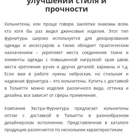
улучшении стиля и
прочности
Хольнитены, или проще говоря, заклепки знакомы всем,
кто хотя бы раз видел джинсовые изделия. Этот тип
фурнитуры широко используется для декорирования
одежды и аксессуаров, а также обладает практическим
назначением – укрепляет места соединения ткани и
элементы одежды с повышенной нагрузкой: края швов,
места крепления ручек и других деталей, карманы и т.д.
Если вам в работе нужны неброская, но стильная и
надежная фурнитура – это хольнитены. Купить с доставкой
в Тольятти можно изделия различного вида, оттенка и
дизайна, все зависит от сферы применения.
Компания Экстра-Фурнитура предлагает хольнитены
оптом с доставкой в Тольятти в разнообразном
дизайнерском исполнении. Представленная в каталоге
продукция различается по нескольким характеристикам: