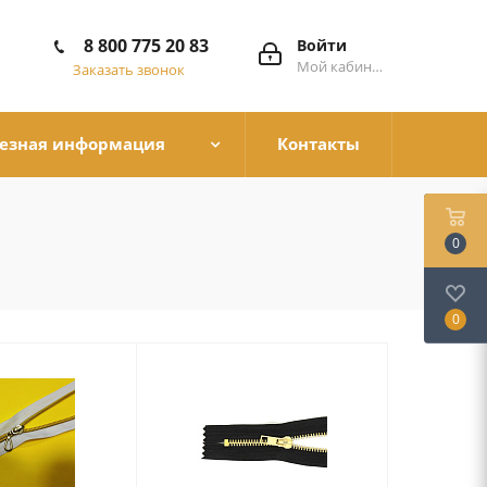
8 800 775 20 83
Войти
Мой кабинет
Заказать звонок
езная информация
Контакты
0
0