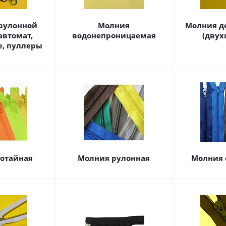
 рулонной
Молния
Молния д
автомат,
водонепроницаемая
(двух
, пуллеры
отайная
Молния рулонная
Молния 