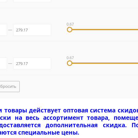
0.67
0.67
Сбросить
и товары действует оптовая система скидо
ски на весь ассортимент товара, помеще
едоставляется дополнительная скидка. 
аются специальные цены.