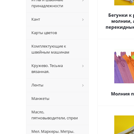
принадлежности
Бегунки к
Кант
молнии, 
перекидные
Карты цветов
Комплектующие к
швейным машинам
Кружево. Тесьма
вязанная.
Ленты
Молния п
Манжеты
Масло,
пятновыводители, спреи
Мел. Маркеры. Метры.