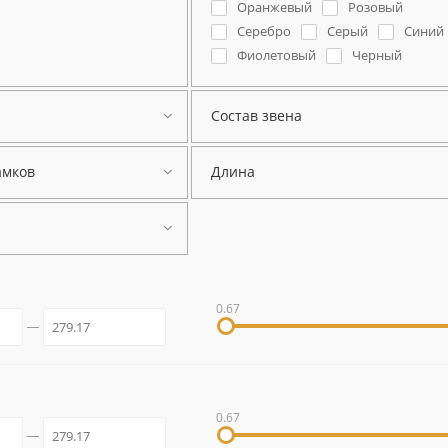
Оранжевый
Розовый
Серебро
Серый
Синий
Фиолетовый
Черный
Состав звена
амков
Длина
0.67
0.67