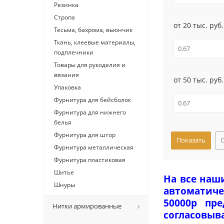
Резинка
Стропа
от 20 тыс. руб.
Тесьма, бахрома, вьюнчик
Ткань, клеевые материалы,
подплечники
Товары для рукоделия и
вязания
от 50 тыс. руб.
Упаковка
Фурнитура для бейсболок
Фурнитура для нижнего
белья
Фурнитура для штор
Фурнитура металлическая
Фурнитура пластиковая
Шитье
На все наш
Шнуры
автоматиче
50000р пр
Нитки армированные
согласовыв