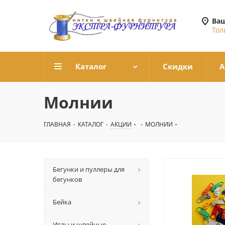
Ваш
Тол
Каталог
Скидки
А
Молнии
ГЛАВНАЯ
-
КАТАЛОГ
-
АКЦИИ
-
МОЛНИИ
Бегунки и пуллеры для
бегунков
Бейка
Иглы и швейные