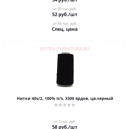
от 20 тыс. руб.
52
руб.
/шт
от 50 тыс. руб.
Спец. цена
Нитки 40s/2, 100% п/э, 3300 ярдов, цв.черный
от 3 тыс. руб.
58
руб.
/шт