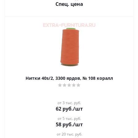
Спец. цена
Нитки 40s/2, 3300 ярдов, № 108 коралл
от 3 тыс. руб.
62
руб.
/шт
от 5 тыс. руб.
58
руб.
/шт
от 20 тыс. руб.