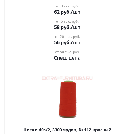
от 3 тыс. руб.
62
руб.
/шт
от 5 тыс. руб.
58
руб.
/шт
от 20 тыс. руб.
56
руб.
/шт
от 50 тыс. руб.
Спец. цена
Нитки 40s/2, 3300 ярдов, № 112 красный