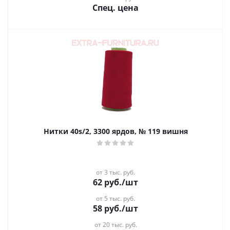
Спец. цена
Нитки 40s/2, 3300 ярдов, № 119 вишня
от 3 тыс. руб.
62
руб.
/шт
от 5 тыс. руб.
58
руб.
/шт
от 20 тыс. руб.