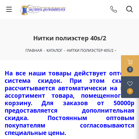
Нитки полиэстер 40s/2
ГЛАВНАЯ
-
КАТАЛОГ
-
НИТКИ ПОЛИЭСТЕР 40S/2
0
На все наши товары действует оптовая
система скидок. При этом скидка
рассчитывается автоматически на весь
0
ассортимент товара, помещенного в
корзину. Для заказов от 50000р
предоставляется дополнительная
скидка. Постоянным оптовым
покупателям согласовываются
специальные цены.