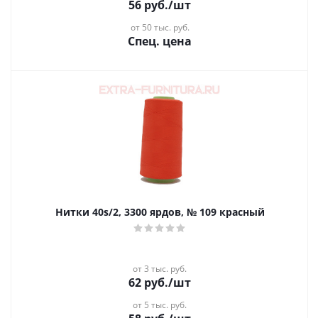
56
руб.
/шт
от 50 тыс. руб.
Спец. цена
Нитки 40s/2, 3300 ярдов, № 109 красный
от 3 тыс. руб.
62
руб.
/шт
от 5 тыс. руб.