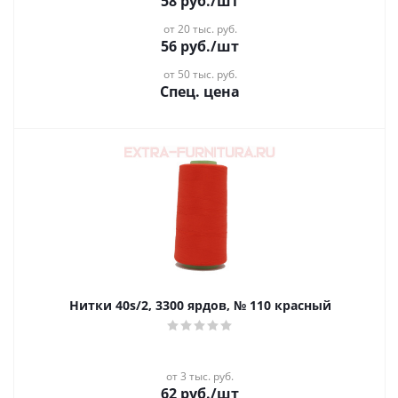
58
руб.
/шт
от 20 тыс. руб.
56
руб.
/шт
от 50 тыс. руб.
Спец. цена
Нитки 40s/2, 3300 ярдов, № 110 красный
от 3 тыс. руб.
62
руб.
/шт