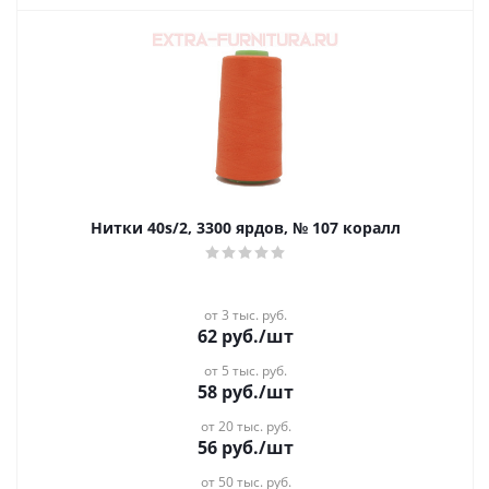
Нитки 40s/2, 3300 ярдов, № 107 коралл
от 3 тыс. руб.
62
руб.
/шт
от 5 тыс. руб.
58
руб.
/шт
от 20 тыс. руб.
56
руб.
/шт
от 50 тыс. руб.