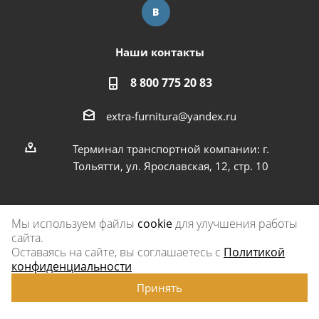
Наши контакты
8 800 775 20 83
extra-furnitura@yandex.ru
Терминал транспортной компании: г.
Тольятти, ул. Ярославская, 12, стр. 10
Мы используем файлы
cookie
для улучшения работы
сайта.
2026 © Экстра-фурнитура
Оставаясь на сайте, вы соглашаетесь с
Политикой
конфиденциальности
Принять
www.omegareplica.co