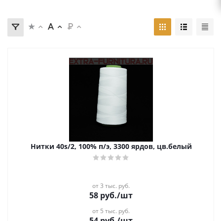
Нитки 40s/2, 100% п/э, 3300 ярдов, цв.белый
от 3 тыс. руб.
58
руб.
/шт
от 5 тыс. руб.
54
руб.
/шт