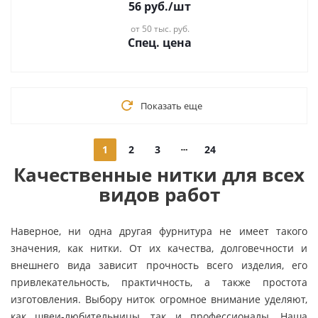
56
руб.
/шт
от 50 тыс. руб.
Спец. цена
Показать еще
1
2
3
24
Качественные нитки для всех
видов работ
Наверное, ни одна другая фурнитура не имеет такого
значения, как нитки. От их качества, долговечности и
внешнего вида зависит прочность всего изделия, его
привлекательность, практичность, а также простота
изготовления. Выбору ниток огромное внимание уделяют,
как швеи-любительницы, так и профессионалы. Наша