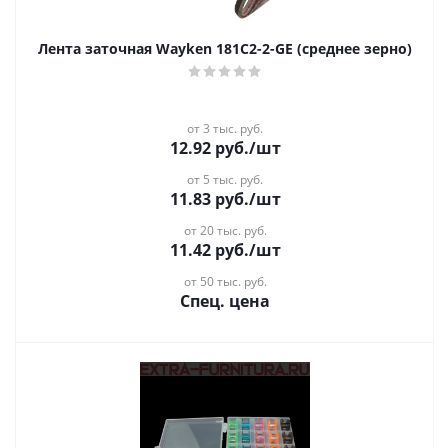
Лента заточная Wayken 181C2-2-GE (среднее зерно)
от 3 тыс. руб.
12.92
руб.
/шт
от 5 тыс. руб.
11.83
руб.
/шт
от 20 тыс. руб.
11.42
руб.
/шт
от 50 тыс. руб.
Спец. цена