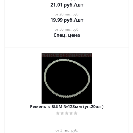
21.01
руб.
/шт
от 20 тыс. руб.
19.99
руб.
/шт
от 50 тыс. руб.
Спец. цена
Ремень к БШМ №123мм (уп.20шт)
от 3 тыс. руб.