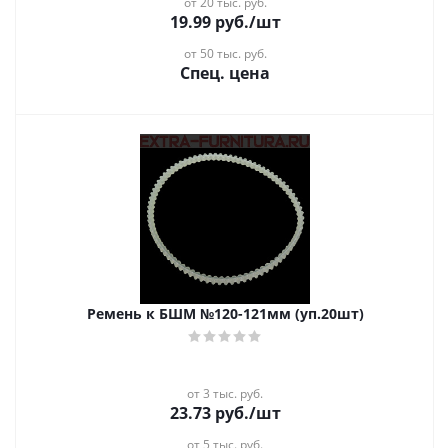
от 20 тыс. руб.
19.99
руб.
/шт
от 50 тыс. руб.
Спец. цена
Ремень к БШМ №120-121мм (уп.20шт)
от 3 тыс. руб.
23.73
руб.
/шт
от 5 тыс. руб.