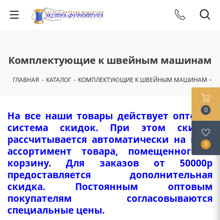
Комплектующие к швейным машинам
ГЛАВНАЯ
-
КАТАЛОГ
-
КОМПЛЕКТУЮЩИЕ К ШВЕЙНЫМ МАШИНАМ
0
На все наши товары действует оптовая
система скидок. При этом скидка
рассчитывается автоматически на весь
0
ассортимент товара, помещенного в
корзину. Для заказов от 50000р
предоставляется дополнительная
скидка. Постоянным оптовым
покупателям согласовываются
специальные цены.