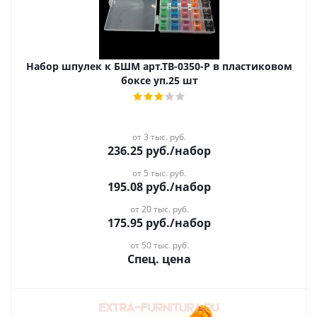
Набор шпулек к БШМ арт.ТВ-0350-Р в пластиковом
боксе уп.25 шт
от 3 тыс. руб.
236.25
руб.
/набор
от 5 тыс. руб.
195.08
руб.
/набор
от 20 тыс. руб.
175.95
руб.
/набор
от 50 тыс. руб.
Спец. цена