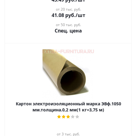
от 20 тыс. руб.
41.08
руб.
/шт
от 50 тыс. руб.
Спец. цена
Картон электроизоляционный марка ЭВф.1050
мм.толщина.0,2 мм(1 кг=3,75 м)
от 3 тыс. руб.