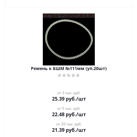
Ремень к БШМ №111мм (уп.20шт)
от 3 тыс. руб.
25.39
руб.
/шт
от 5 тыс. руб.
22.48
руб.
/шт
от 20 тыс. руб.
21.39
руб.
/шт