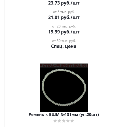
23.73
руб.
/шт
от 5 тыс. руб.
21.01
руб.
/шт
от 20 тыс. руб.
19.99
руб.
/шт
от 50 тыс. руб.
Спец. цена
Ремень к БШМ №131мм (уп.20шт)