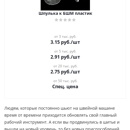
Шпулька к БШМ пластик
от 3 тыс. руб.
3.15
руб.
/шт
от 5 тыс. руб.
2.91
руб.
/шт
от 20 тыс. руб.
2.75
руб.
/шт
от 50 тыс. руб.
Спец. цена
Людям, которые постоянно шьют на швейной машине
время от времени приходится обновлять свой главный
рабочий инструмент. А если вы продвинулись в шитье и
вышли на новый уровень, то без новых приспособлений