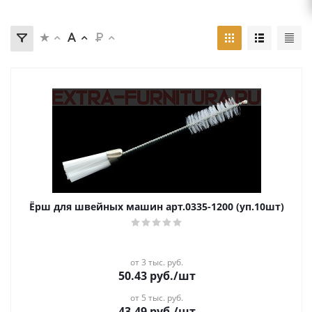
Ёрш для швейных машин арт.0335-1200 (уп.10шт)
от 3 тыс. руб.
50.43
руб.
/шт
от 5 тыс. руб.
43.49
руб.
/шт