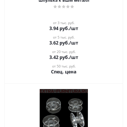
Шпулька к БШМ металл
от 3 тыс. руб.
3.94
руб.
/шт
от 5 тыс. руб.
3.62
руб.
/шт
от 20 тыс. руб.
3.42
руб.
/шт
от 50 тыс. руб.
Спец. цена