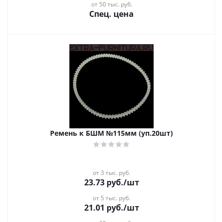
от 50 тыс. руб.
Спец. цена
Ремень к БШМ №115мм (уп.20шт)
от 3 тыс. руб.
23.73
руб.
/шт
от 5 тыс. руб.
21.01
руб.
/шт