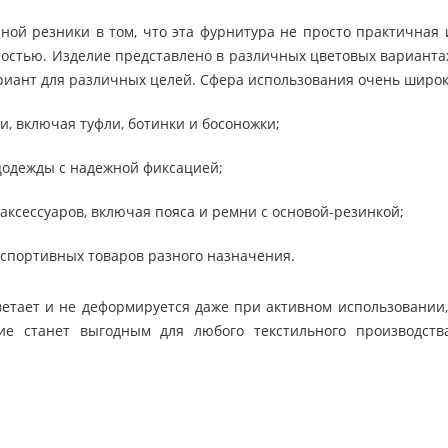
ой резники в том, что эта фурнитура не просто практичная
ностью. Изделие представлено в различных цветовых вариантах
иант для различных целей. Сфера использования очень широк
и, включая туфли, ботинки и босоножки;
цодежды с надежной фиксацией;
аксессуаров, включая пояса и ремни с основой-резинкой;
спортивных товаров разного назначения.
етает и не деформируется даже при активном использовании,
ие станет выгодным для любого текстильного производст