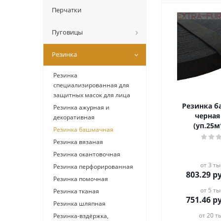
Перчатки
Пуговицы
Резинка
Резинка
специализированная для
защитных масок для лица
Резинка 
Резинка ажурная и
черная
декоративная
(уп.25м
Резинка башмачная
Резинка вязаная
Резинка окантовочная
от 3 ты
Резинка перфорированная
803.29
ру
Резинка помочная
от 5 ты
Резинка тканая
751.46
ру
Резинка шляпная
от 20 ты
Резинка-вздёржка,