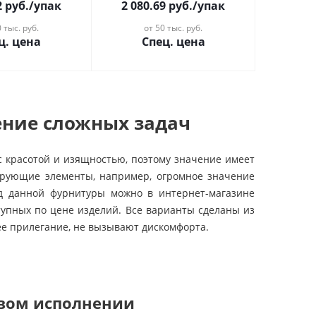
2
руб.
/упак
2 080.69
руб.
/упак
 тыс. руб.
от 50 тыс. руб.
ц. цена
Спец. цена
ение сложных задач
с красотой и изящностью, поэтому значение имеет
ирующие элементы, например, огромное значение
ид данной фурнитуры можно в интернет-магазине
тупных по цене изделий. Все варианты сделаны из
ее прилегание, не вызывают дискомфорта.
ивом исполнении