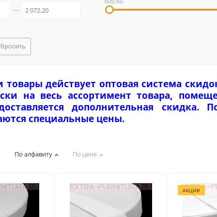
600.60
Сбросить
и товары действует оптовая система скидо
ски на весь ассортимент товара, помеще
едоставляется дополнительная скидка. 
аются специальные цены.
По алфавиту
По цене
АКЦИЯ