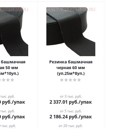
а башмачная
Резинка башмачная
ая 50 мм
черная 60 мм
5м*10уп.)
(уп.25м*8уп.)
 тыс. руб.
от 3 тыс. руб.
0
руб.
/упак
2 337.01
руб.
/упак
 тыс. руб.
от 5 тыс. руб.
0
руб.
/упак
2 186.24
руб.
/упак
 тыс. руб.
от 20 тыс. руб.