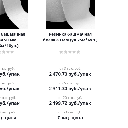
а башмачная
Резинка башмачная
ая 50 мм
белая 80 мм (уп.25м*6уп.)
5м*10уп.)
 тыс. руб.
от 3 тыс. руб.
уб.
/упак
2 470.70
руб.
/упак
 тыс. руб.
от 5 тыс. руб.
уб.
/упак
2 311.30
руб.
/упак
 тыс. руб.
от 20 тыс. руб.
уб.
/упак
2 199.72
руб.
/упак
 тыс. руб.
от 50 тыс. руб.
ц. цена
Спец. цена