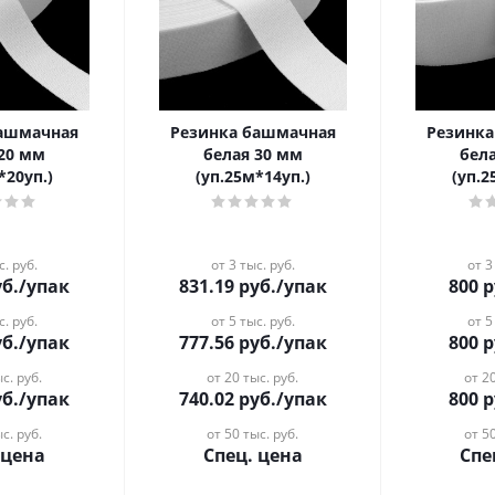
башмачная
Резинка башмачная
Резинк
 20 мм
белая 30 мм
бел
*20уп.)
(уп.25м*14уп.)
(уп.2
с. руб.
от 3 тыс. руб.
от 3
б.
/упак
831.19
руб.
/упак
800
р
с. руб.
от 5 тыс. руб.
от 5
б.
/упак
777.56
руб.
/упак
800
р
с. руб.
от 20 тыс. руб.
от 20
б.
/упак
740.02
руб.
/упак
800
р
с. руб.
от 50 тыс. руб.
от 50
 цена
Спец. цена
Спе