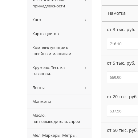
принадлежности
Намотка
Кант
от 3 тыс. руб.
Карты цветов
Комплектующие к
швейным машинам
от 5 тыс. руб.
Кружево. Тесьма
вязанная.
Ленты
от 20 тыс. руб.
Манжеты
Масло,
пятновыводители, спреи
от 50 тыс. руб.
Мел. Маркеры. Метры.