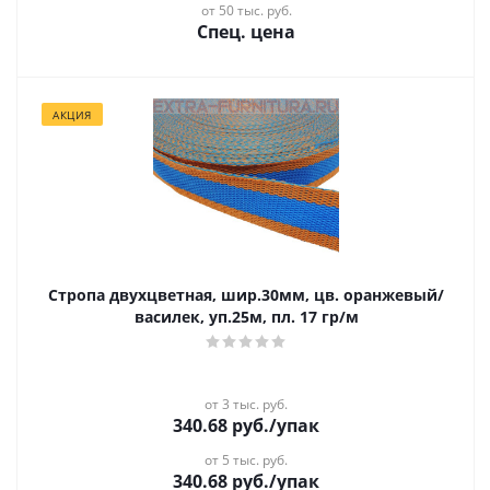
от 50 тыс. руб.
Спец. цена
АКЦИЯ
Стропа двухцветная, шир.30мм, цв. оранжевый/
василек, уп.25м, пл. 17 гр/м
от 3 тыс. руб.
340.68
руб.
/упак
от 5 тыс. руб.
340.68
руб.
/упак