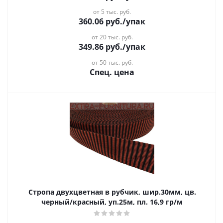
от 5 тыс. руб.
360.06
руб.
/упак
от 20 тыс. руб.
349.86
руб.
/упак
от 50 тыс. руб.
Спец. цена
Стропа двухцветная в рубчик, шир.30мм, цв.
черный/красный, уп.25м, пл. 16,9 гр/м