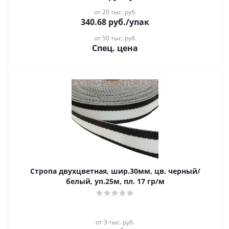
от 20 тыс. руб.
340.68
руб.
/упак
от 50 тыс. руб.
Спец. цена
Стропа двухцветная, шир.30мм, цв. черный/
белый, уп.25м, пл. 17 гр/м
от 3 тыс. руб.