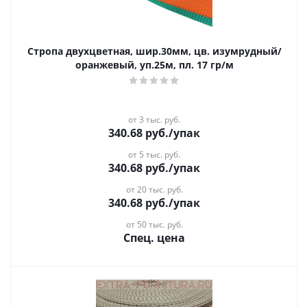
Стропа двухцветная, шир.30мм, цв. изумрудный/
оранжевый, уп.25м, пл. 17 гр/м
от 3 тыс. руб.
340.68
руб.
/упак
от 5 тыс. руб.
340.68
руб.
/упак
от 20 тыс. руб.
340.68
руб.
/упак
от 50 тыс. руб.
Спец. цена