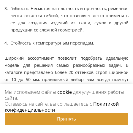
Гибкость. Несмотря на плотность и прочность, ременная
лента остается гибкой, что позволяет легко применять
ее для создания изделий из ткани, сумок и другой
продукции со сложной геометрией.
Стойкость к температурным перепадам.
Широкий ассортимент позволит подобрать идеальную
модель для решения самых разнообразных задач. В
каталоге представлено более 20 оттенков строп шириной
от 10 до 50 мм, правильный выбор вам всегда помогут
сделать менеджеры, достаточно описать им планируемую
Мы используем файлы
cookie
для улучшения работы
сферу использования товара.
сайта.
Оставаясь на сайте, вы соглашаетесь с
Политикой
конфиденциальности
Принять
Компания