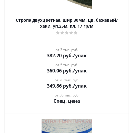
Стропа двухцветная, шир.30мм, цв. бежевый/
хаки, уп.25м, пл. 17 гр/м
от 3 тыс. руб.
382.20
руб.
/упак
от 5 тыс. руб.
360.06
руб.
/упак
от 20 тыс. руб.
349.86
руб.
/упак
от 50 тыс. руб.
Спец. цена