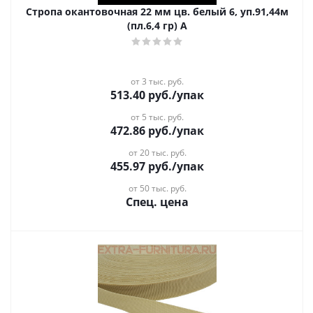
Стропа окантовочная 22 мм цв. белый 6, уп.91,44м
(пл.6,4 гр) А
от 3 тыс. руб.
513.40
руб.
/упак
от 5 тыс. руб.
472.86
руб.
/упак
от 20 тыс. руб.
455.97
руб.
/упак
от 50 тыс. руб.
Спец. цена