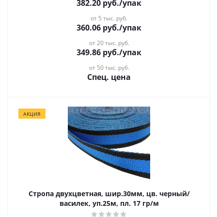
382.20
руб.
/упак
от 5 тыс. руб.
360.06
руб.
/упак
от 20 тыс. руб.
349.86
руб.
/упак
от 50 тыс. руб.
Спец. цена
АКЦИЯ
Стропа двухцветная, шир.30мм, цв. черный/
василек, уп.25м, пл. 17 гр/м