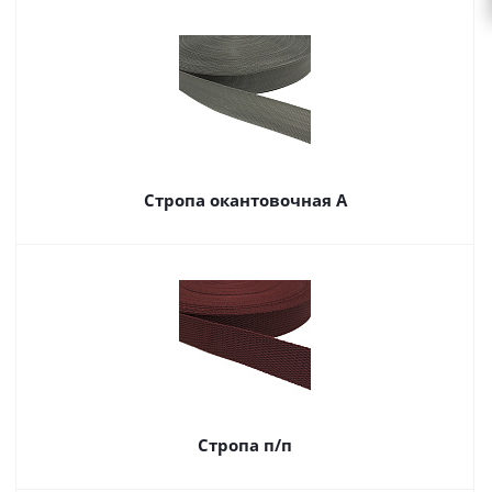
Стропа окантовочная А
Стропа п/п