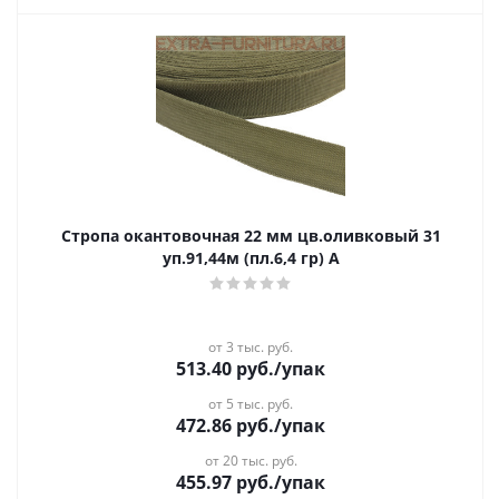
Стропа окантовочная 22 мм цв.оливковый 31
уп.91,44м (пл.6,4 гр) А
от 3 тыс. руб.
513.40
руб.
/упак
от 5 тыс. руб.
472.86
руб.
/упак
от 20 тыс. руб.
455.97
руб.
/упак