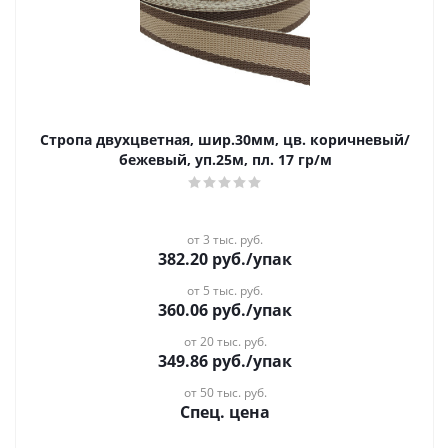
Стропа двухцветная, шир.30мм, цв. коричневый/
бежевый, уп.25м, пл. 17 гр/м
от 3 тыс. руб.
382.20
руб.
/упак
от 5 тыс. руб.
360.06
руб.
/упак
от 20 тыс. руб.
349.86
руб.
/упак
от 50 тыс. руб.
Спец. цена