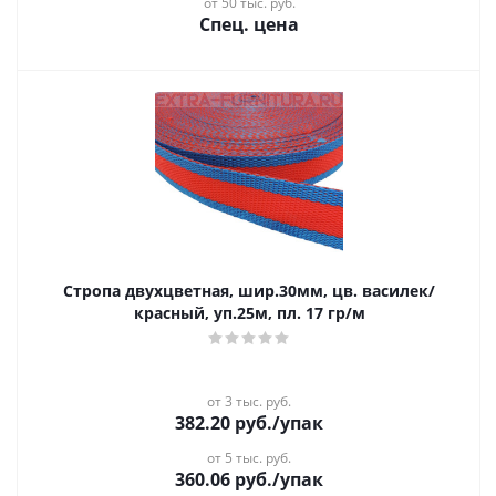
от 50 тыс. руб.
Спец. цена
Стропа двухцветная, шир.30мм, цв. василек/
красный, уп.25м, пл. 17 гр/м
от 3 тыс. руб.
382.20
руб.
/упак
от 5 тыс. руб.
360.06
руб.
/упак