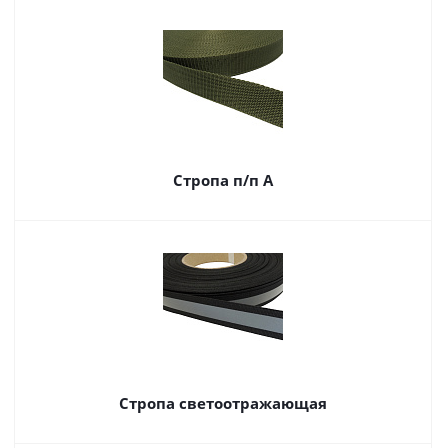
Стропа п/п А
Стропа светоотражающая