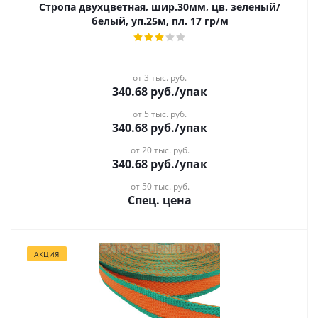
Стропа двухцветная, шир.30мм, цв. зеленый/
белый, уп.25м, пл. 17 гр/м
от 3 тыс. руб.
340.68
руб.
/упак
от 5 тыс. руб.
340.68
руб.
/упак
от 20 тыс. руб.
340.68
руб.
/упак
от 50 тыс. руб.
Спец. цена
АКЦИЯ