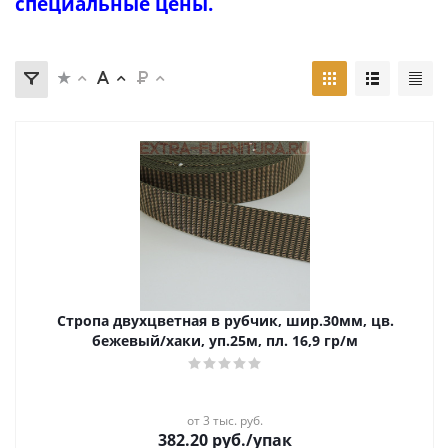
специальные цены.
Стропа двухцветная в рубчик, шир.30мм, цв.
бежевый/хаки, уп.25м, пл. 16,9 гр/м
от 3 тыс. руб.
382.20
руб.
/упак