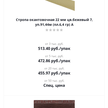
Стропа окантовочная 22 мм цв.бежевый 7,
уп.91,44м (пл.6,4 гр) А
от 3 тыс. руб.
513.40
руб.
/упак
от 5 тыс. руб.
472.86
руб.
/упак
от 20 тыс. руб.
455.97
руб.
/упак
от 50 тыс. руб.
Спец. цена