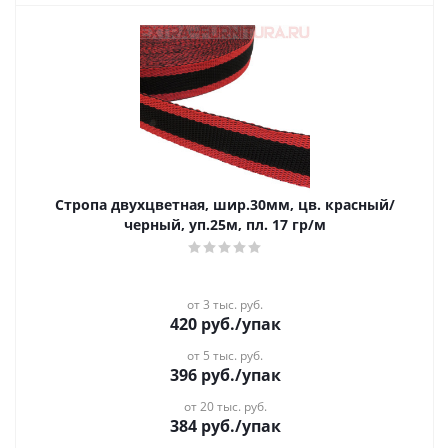
Стропа двухцветная, шир.30мм, цв. красный/
черный, уп.25м, пл. 17 гр/м
от 3 тыс. руб.
420
руб.
/упак
от 5 тыс. руб.
396
руб.
/упак
от 20 тыс. руб.
384
руб.
/упак