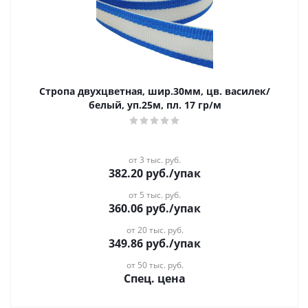
Стропа двухцветная, шир.30мм, цв. василек/
белый, уп.25м, пл. 17 гр/м
от 3 тыс. руб.
382.20
руб.
/упак
от 5 тыс. руб.
360.06
руб.
/упак
от 20 тыс. руб.
349.86
руб.
/упак
от 50 тыс. руб.
Спец. цена