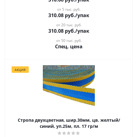
от 5 тыс. руб.
310.08
руб.
/упак
от 20 тыс. руб.
310.08
руб.
/упак
от 50 тыс. руб.
Спец. цена
АКЦИЯ
Стропа двухцветная, шир.30мм, цв. желтый/
синий, уп.25м, пл. 17 гр/м