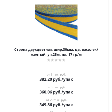
Стропа двухцветная, шир.30мм, цв. василек/
желтый, уп.25м, пл. 17 гр/м
от 3 тыс. руб.
382.20
руб.
/упак
от 5 тыс. руб.
360.06
руб.
/упак
от 20 тыс. руб.
349.86
руб.
/упак