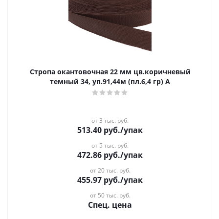
Стропа окантовочная 22 мм цв.коричневый
темный 34, уп.91,44м (пл.6,4 гр) А
от 3 тыс. руб.
513.40
руб.
/упак
от 5 тыс. руб.
472.86
руб.
/упак
от 20 тыс. руб.
455.97
руб.
/упак
от 50 тыс. руб.
Спец. цена