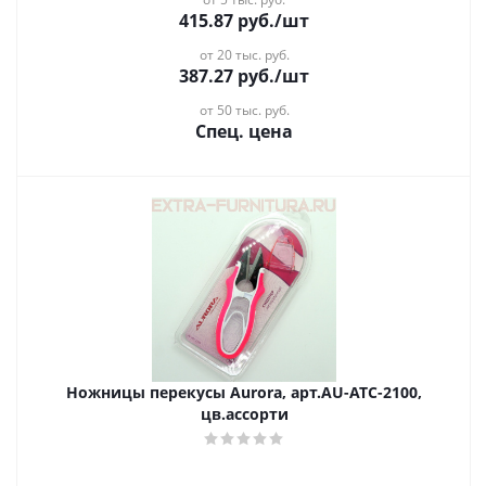
415.87
руб.
/шт
от 20 тыс. руб.
387.27
руб.
/шт
от 50 тыс. руб.
Спец. цена
Ножницы перекусы Aurora, арт.AU-ATC-2100,
цв.ассорти