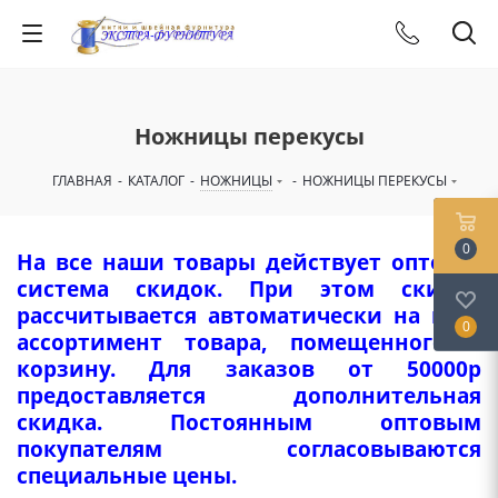
Ножницы перекусы
ГЛАВНАЯ
-
КАТАЛОГ
-
НОЖНИЦЫ
-
НОЖНИЦЫ ПЕРЕКУСЫ
0
На все наши товары действует оптовая
система скидок. При этом скидка
рассчитывается автоматически на весь
0
ассортимент товара, помещенного в
корзину. Для заказов от 50000р
предоставляется дополнительная
скидка. Постоянным оптовым
покупателям согласовываются
специальные цены.