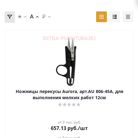
Ножницы перекусы Aurora, арт.AU 806-45А, для
выполнения мелких работ 12см
от 3 тыс. руб.
657.13
руб.
/шт
от 5 тыс. руб.