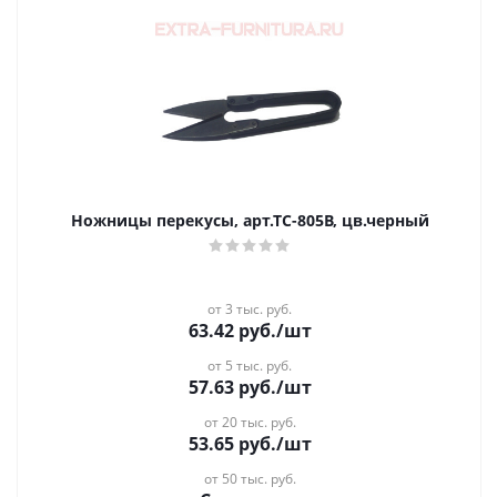
Ножницы перекусы, арт.ТС-805В, цв.черный
от 3 тыс. руб.
63.42
руб.
/шт
от 5 тыс. руб.
57.63
руб.
/шт
от 20 тыс. руб.
53.65
руб.
/шт
от 50 тыс. руб.