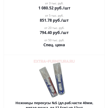
от 3 тыс. руб.
1 080.52
руб.
/шт
от 5 тыс. руб.
851.78
руб.
/шт
от 20 тыс. руб.
794.40
руб.
/шт
от 50 тыс. руб.
Спец. цена
Ножницы перекусы №5 (дл.раб.части 40мм,
метал.ручка, дл.12,5см) уп.12шт