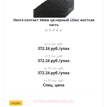
Лента контакт 50мм цв.черный (25м) жесткая
часть
от 3 тыс. руб.
372.24
руб.
/упак
от 5 тыс. руб.
372.24
руб.
/упак
от 20 тыс. руб.
372.24
руб.
/упак
от 50 тыс. руб.
Спец. цена
АКЦИЯ