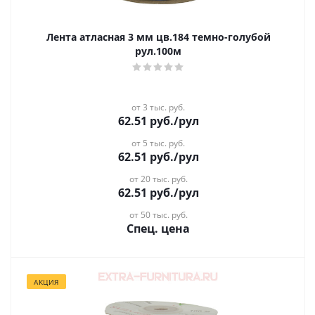
Лента атласная 3 мм цв.184 темно-голубой
рул.100м
от 3 тыс. руб.
62.51
руб.
/рул
от 5 тыс. руб.
62.51
руб.
/рул
от 20 тыс. руб.
62.51
руб.
/рул
от 50 тыс. руб.
Спец. цена
АКЦИЯ