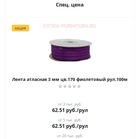
Спец. цена
АКЦИЯ
Лента атласная 3 мм цв.170 фиолетовый рул.100м
от 3 тыс. руб.
62.51
руб.
/рул
от 5 тыс. руб.
62.51
руб.
/рул
от 20 тыс. руб.