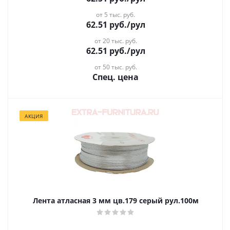
от 5 тыс. руб.
62.51
руб.
/рул
от 20 тыс. руб.
62.51
руб.
/рул
от 50 тыс. руб.
Спец. цена
АКЦИЯ
Лента атласная 3 мм цв.179 серый рул.100м