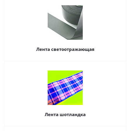
Лента светоотражающая
Лента шотландка