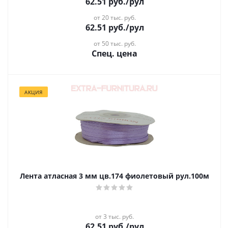
62.51
руб.
/рул
от 20 тыс. руб.
62.51
руб.
/рул
от 50 тыс. руб.
Спец. цена
АКЦИЯ
Лента атласная 3 мм цв.174 фиолетовый рул.100м
от 3 тыс. руб.
62.51
руб.
/рул