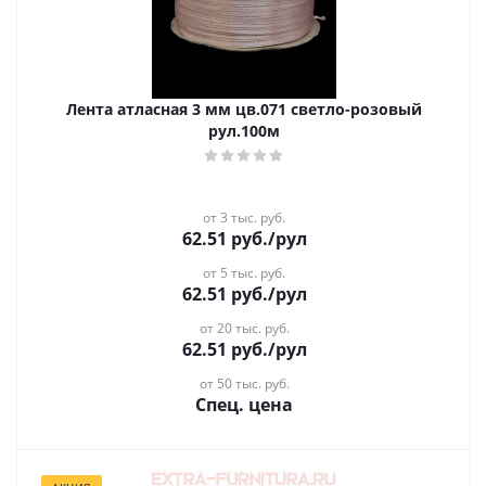
Лента атласная 3 мм цв.071 светло-розовый
рул.100м
от 3 тыс. руб.
62.51
руб.
/рул
от 5 тыс. руб.
62.51
руб.
/рул
от 20 тыс. руб.
62.51
руб.
/рул
от 50 тыс. руб.
Спец. цена