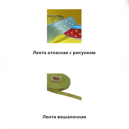
Лента атласная с рисунком
Лента вешалочная