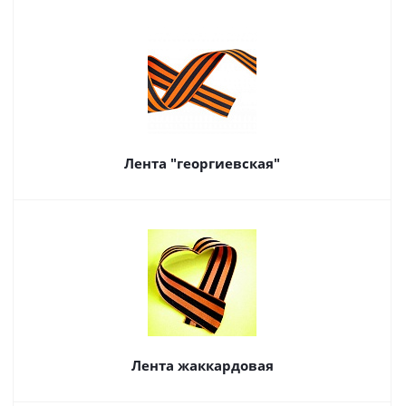
Лента "георгиевская"
Лента жаккардовая