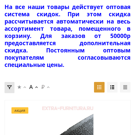
На все наши товары действует оптовая
система скидок. При этом скидка
рассчитывается автоматически на весь
ассортимент товара, помещенного в
корзину. Для заказов от 50000р
предоставляется дополнительная
скидка. Постоянным оптовым
покупателям согласовываются
специальные цены.
АКЦИЯ