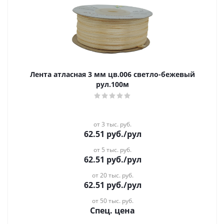
Лента атласная 3 мм цв.006 светло-бежевый
рул.100м
от 3 тыс. руб.
62.51
руб.
/рул
от 5 тыс. руб.
62.51
руб.
/рул
от 20 тыс. руб.
62.51
руб.
/рул
от 50 тыс. руб.
Спец. цена