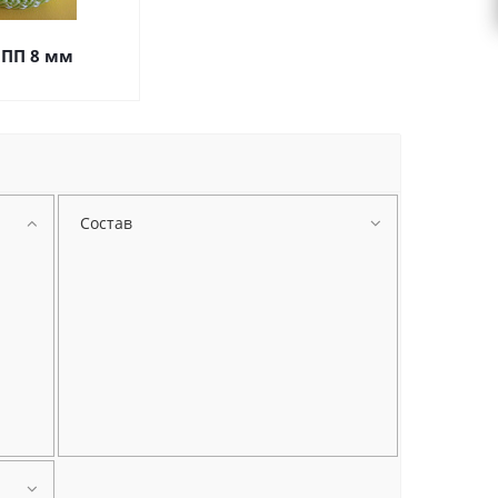
ПП 8 мм
Состав