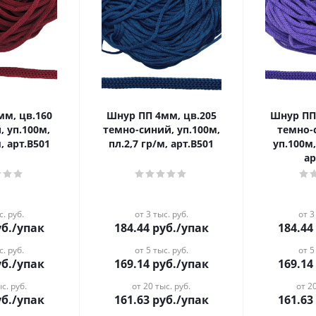
Шнур ПП 4мм, цв.205
Шнур ПП 4мм, цв.215
 уп.100м,
темно-синий, уп.100м,
темно-
, арт.В501
пл.2,7 гр/м, арт.В501
уп.100м,
ар
с. руб.
от 3 тыс. руб.
от 3
б.
/упак
184.44
руб.
/упак
184.44
с. руб.
от 5 тыс. руб.
от 5
б.
/упак
169.14
руб.
/упак
169.14
с. руб.
от 20 тыс. руб.
от 20
б.
/упак
161.63
руб.
/упак
161.63