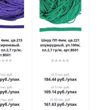
Шнур ПП 4мм, цв.221
сиреневый,
изумрудный, уп.100м,
 пл.2,7 гр/м,
пл.2,7 гр/м, арт.В501
т.В501
 тыс. руб.
от 3 тыс. руб.
руб.
/упак
184.44
руб.
/упак
 тыс. руб.
от 5 тыс. руб.
руб.
/упак
169.14
руб.
/упак
 тыс. руб.
от 20 тыс. руб.
руб.
/упак
161.63
руб.
/упак