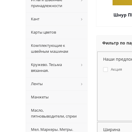
принадлежности
Шнур П
Кант
Карты цветов
Фильтр по п
Комплектующие к
швейным машинам
Наши предло
Кружево. Тесьма
Акция
вязанная.
Ленты
Манжеты
Масло,
пятновыводители, спреи
Ширина
Мел. Маркеры. Метры.