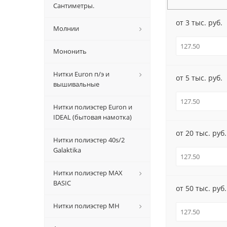
Сантиметры.
от 3 тыс. руб.
Молнии
Мононить
Нитки Euron п/э и
от 5 тыс. руб.
вышивальные
Нитки полиэстер Euron и
IDEAL (бытовая намотка)
от 20 тыс. руб.
Нитки полиэстер 40s/2
Galaktika
Нитки полиэстер MAX
BASIC
от 50 тыс. руб.
Нитки полиэстер MH