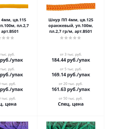
Шнур ПП 4мм, цв.125
п.100м, пл.2,7
оранжевый, уп.100м,
 арт.В501
пл.2,7 гр/м, арт.В501
 тыс. руб.
от 3 тыс. руб.
руб.
/упак
184.44
руб.
/упак
 тыс. руб.
от 5 тыс. руб.
руб.
/упак
169.14
руб.
/упак
 тыс. руб.
от 20 тыс. руб.
руб.
/упак
161.63
руб.
/упак
 тыс. руб.
от 50 тыс. руб.
ц. цена
Спец. цена