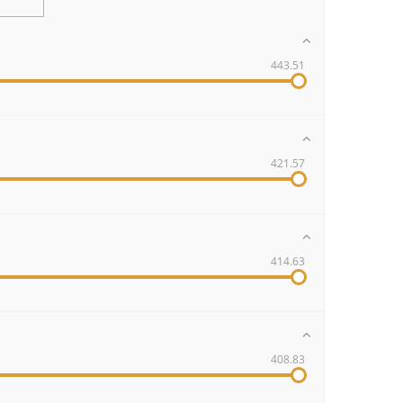
443.51
421.57
414.63
408.83