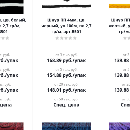
Шнур ПП 4мм, цв.
Шнур ПП 4мм, цв.115
.2,7 гр/м,
черный, уп.100м, пл.2,7
желтый, у
В501
гр/м, арт.В501
гр/м,
с. руб.
от 3 тыс. руб.
от 3
б.
/упак
168.89
руб.
/упак
139.88
с. руб.
от 5 тыс. руб.
от 5
б.
/упак
154.88
руб.
/упак
139.88
с. руб.
от 20 тыс. руб.
от 20
б.
/упак
148.01
руб.
/упак
139.88
с. руб.
от 50 тыс. руб.
от 50
 цена
Спец. цена
Спе