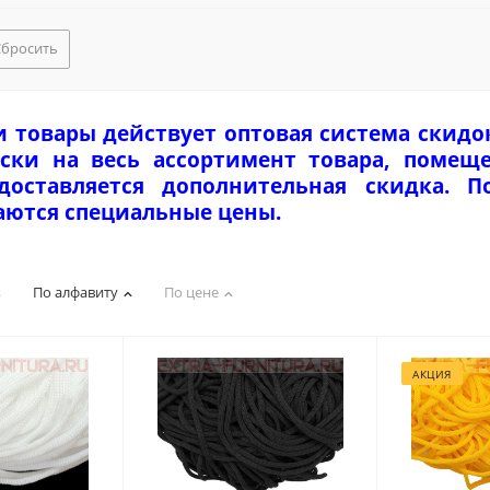
Сбросить
и товары действует оптовая система скидо
ски на весь ассортимент товара, помеще
едоставляется дополнительная скидка. 
аются специальные цены.
По алфавиту
По цене
АКЦИЯ