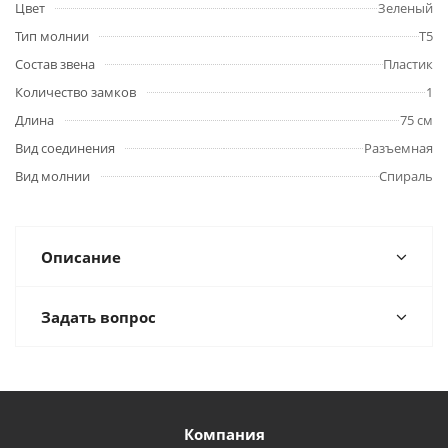
Цвет
Зеленый
Тип молнии
Т5
Состав звена
Пластик
Количество замков
1
Длина
75 см
Вид соединения
Разъемная
Вид молнии
Спираль
Описание
Задать вопрос
Компания