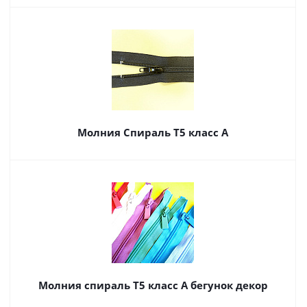
Молния Спираль Т5 класс А
Молния спираль Т5 класс А бегунок декор