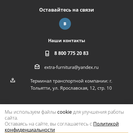
Оставайтесь на связи
Наши контакты
8 800 775 20 83
extra-furnitura@yandex.ru
Терминал транспортной компании: г.
Тольятти, ул. Ярославская, 12, стр. 10
Мы используем файлы
cookie
для улучшения работы
сайта.
2026 © Экстра-фурнитура
Оставаясь на сайте, вы соглашаетесь с
Политикой
конфиденциальности