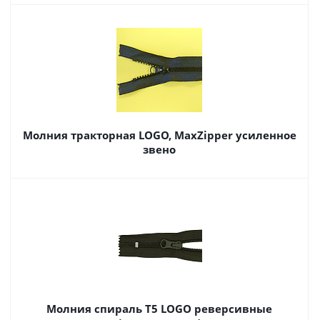
Молния тракторная LOGO, MaxZipper усиленное
звено
Молния спираль Т5 LOGO реверсивные