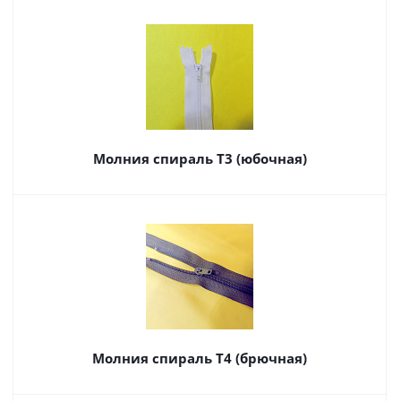
Молния спираль Т3 (юбочная)
Молния спираль Т4 (брючная)