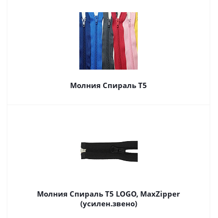
Молния Спираль Т5
Молния Спираль Т5 LOGO, MaxZipper
(усилен.звено)