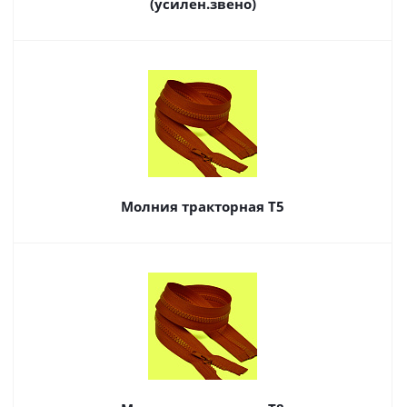
(усилен.звено)
Молния тракторная Т5